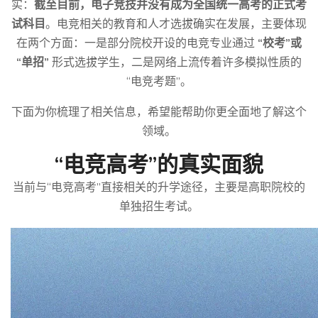
实：
截至目前，电子竞技并没有成为全国统一高考的正式考
试科目
。电竞相关的教育和人才选拔确实在发展，主要体现
在两个方面：一是部分院校开设的电竞专业通过
“校考”或
“单招”
形式选拔学生，二是网络上流传着许多模拟性质的
“电竞考题”。
下面为你梳理了相关信息，希望能帮助你更全面地了解这个
领域。
“电竞高考”的真实面貌
当前与“电竞高考”直接相关的升学途径，主要是高职院校的
单独招生考试。