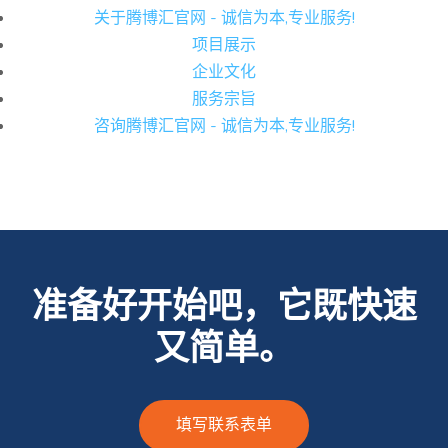
关于腾博汇官网 - 诚信为本,专业服务!
项目展示
企业文化
服务宗旨
咨询腾博汇官网 - 诚信为本,专业服务!
准备好开始吧，它既快速
又简单。
填写联系表单